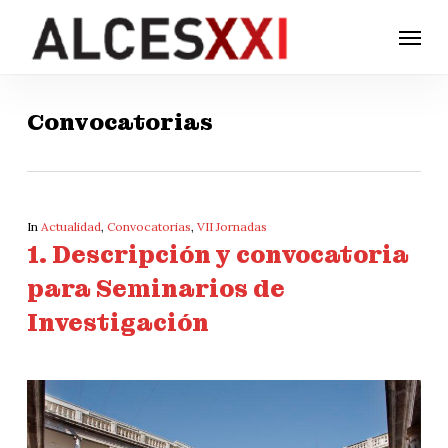
Skip
Menu
to
main
content
Convocatorias
In
Actualidad
,
Convocatorias
,
VII Jornadas
1. Descripción y convocatoria
para Seminarios de
Investigación