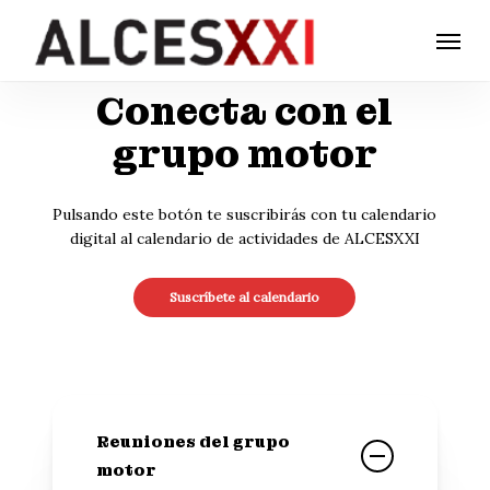
Skip
Menu
to
main
Conecta con el
content
grupo motor
Pulsando este botón te suscribirás con tu calendario
digital al calendario de actividades de ALCESXXI
Suscríbete al calendario
Reuniones del grupo
motor