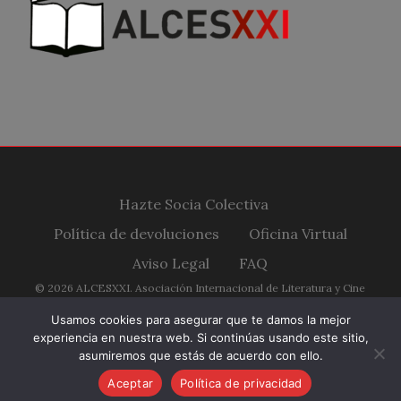
Hazte Socia Colectiva
Política de devoluciones
Oficina Virtual
Aviso Legal
FAQ
© 2026 ALCESXXI. Asociación Internacional de Literatura y Cine
Españoles Siglo XXI.
Usamos cookies para asegurar que te damos la mejor
experiencia en nuestra web. Si continúas usando este sitio,
twitter
facebook
youtube
RSS
instagram
asumiremos que estás de acuerdo con ello.
Aceptar
Política de privacidad