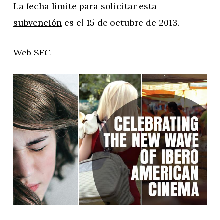
La fecha límite para
solicitar esta
subvención
es el 15 de octubre de 2013.
Web SFC