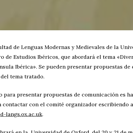
ultad de Lenguas Modernas y Medievales de la Univ
o de Estudios Ibéricos, que abordará el tema «Diver
ínsula Ibérica». Se pueden presentar propuestas d
 del tema tratado.
zo para presentar propuestas de comunicación es ha
 contactar con el comité organizador escribiendo a
d-langs.ox.ac.uk
.
ebrará en la Universidad de Oxford, del 20 y 21 de m