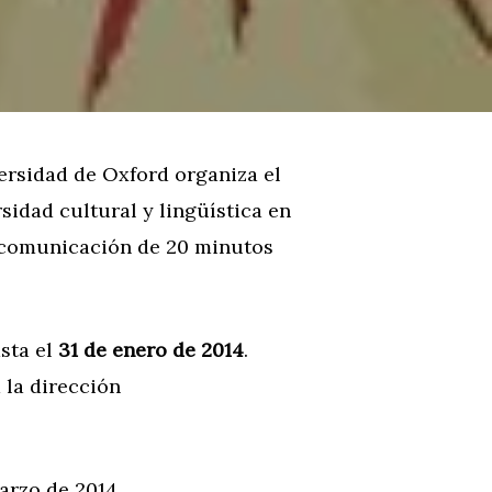
ersidad de Oxford organiza el
sidad cultural y lingüística en
e comunicación de 20 minutos
sta el
31 de enero de 2014
.
 la dirección
arzo de 2014.