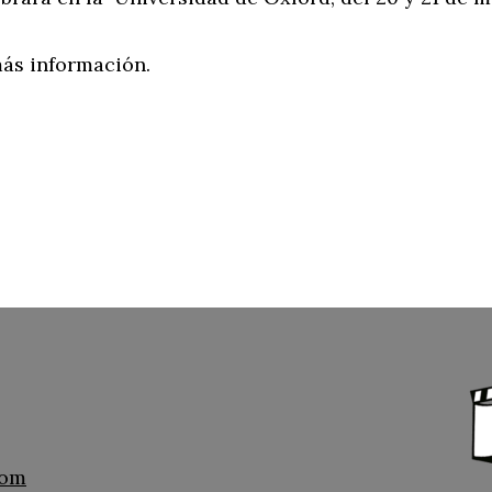
ás información.
com