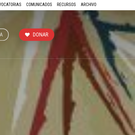
VOCATORIAS
COMUNICADOS
RECURSOS
ARCHIVO
A
DONAR