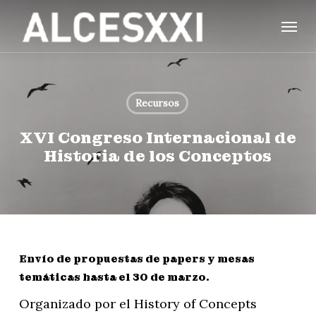
Skip
Menu
to
main
content
Recursos
XVI Congreso Internacional de
Historia de los Conceptos
Envío de propuestas de papers y mesas
temáticas hasta el 30 de marzo.
Organizado por el History of Concepts