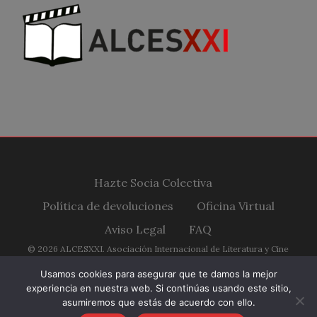
Hazte Socia Colectiva
Política de devoluciones
Oficina Virtual
Aviso Legal
FAQ
© 2026 ALCESXXI. Asociación Internacional de Literatura y Cine
Españoles Siglo XXI.
Usamos cookies para asegurar que te damos la mejor
experiencia en nuestra web. Si continúas usando este sitio,
twitter
facebook
youtube
RSS
instagram
asumiremos que estás de acuerdo con ello.