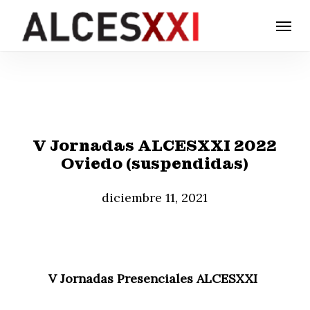
Skip
Menu
to
main
content
V Jornadas ALCESXXI 2022
Oviedo (suspendidas)
diciembre 11, 2021
V Jornadas Presenciales ALCESXXI