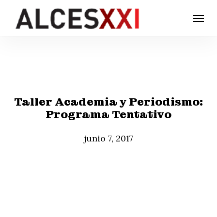
Skip
Menu
to
main
content
Taller Academia y Periodismo:
Programa Tentativo
junio 7, 2017