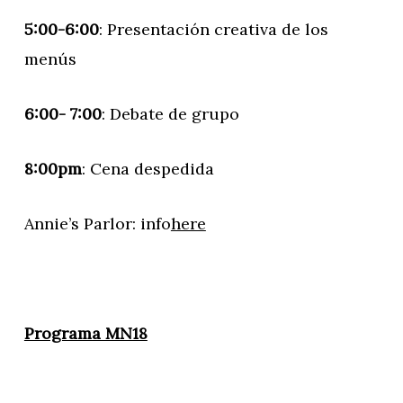
5:00-6:00
: Presentación creativa de los
menús
6:00- 7:00
: Debate de grupo
8:00pm
: Cena despedida
Annie’s Parlor: info
here
Programa MN18