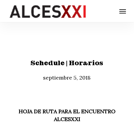
Skip
Menu
to
main
content
Schedule | Horarios
septiembre 5, 2018
HOJA DE RUTA PARA EL ENCUENTRO
ALCESXXI