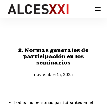
Skip
Menu
to
main
content
2. Normas generales de
participación en los
seminarios
noviembre 15, 2025
Todas las personas participantes en el