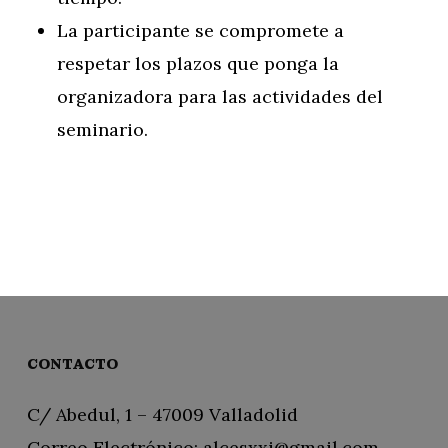
La participante se compromete a
respetar los plazos que ponga la
organizadora para las actividades del
seminario.
CONTACTO
C/ Abedul, 1 – 47009 Valladolid
Correo Electrónico:
alcesxxi@gmail.com