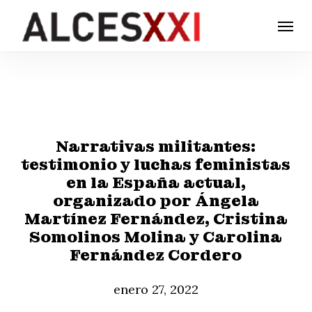
Skip
Menu
to
main
content
Narrativas militantes:
testimonio y luchas feministas
en la España actual,
organizado por Ángela
Martínez Fernández, Cristina
Somolinos Molina y Carolina
Fernández Cordero
enero 27, 2022