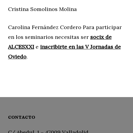
Cristina Somolinos Molina
Carolina Fernández Cordero Para participar
en los seminarios necesitas ser
socix de
ALCESXXI
e
inscribirte en las V Jornadas de
Oviedo
.
CONTACTO
C/ Abedul, 1 – 47009 Valladolid