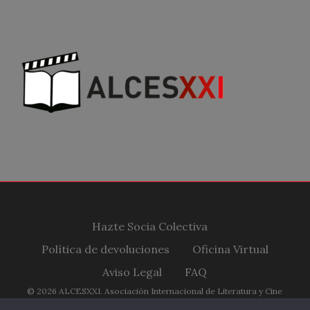
Hazte Socia Colectiva
Política de devoluciones
Oficina Virtual
Aviso Legal
FAQ
© 2026 ALCESXXI. Asociación Internacional de Literatura y Cine
Españoles Siglo XXI.