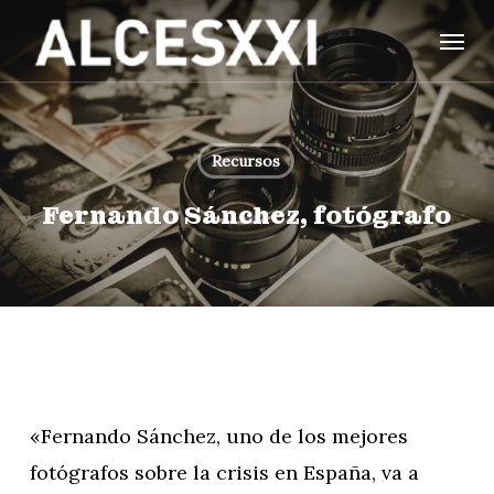
Skip
Menu
to
main
content
Recursos
Fernando Sánchez, fotógrafo
«Fernando Sánchez, uno de los mejores
fotógrafos sobre la crisis en España, va a