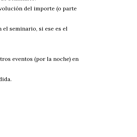
volución del importe (o parte
 el seminario, si ese es el
otros eventos (por la noche) en
dida.