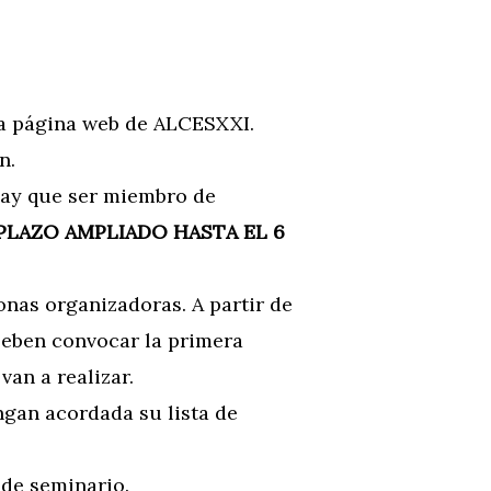
 la página web de ALCESXXI.
n.
 Hay que ser miembro de
PLAZO AMPLIADO HASTA EL 6
onas organizadoras. A partir de
Deben convocar la primera
van a realizar.
ngan acordada su lista de
de seminario.