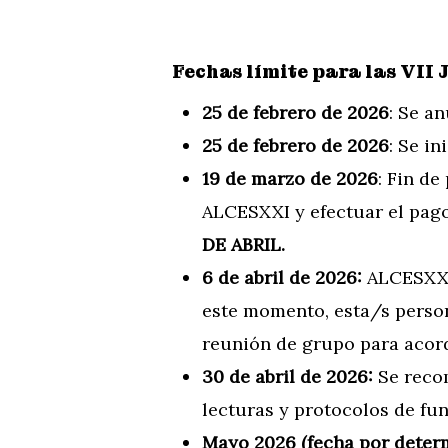
Fechas límite para las VII 
25 de febrero de 2026
: Se a
25 de febrero de 2026
: Se in
19 de marzo de 2026
: Fin d
ALCESXXI y efectuar el pago
DE ABRIL.
6 de abril de 2026:
ALCESXXI 
este momento, esta/s perso
reunión de grupo para acorda
30 de abril de 2026:
Se recom
lecturas y protocolos de fu
Mayo 2026 (fecha por determ