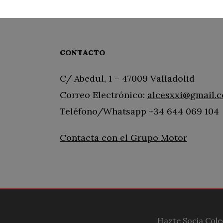
CONTACTO
C/ Abedul, 1 – 47009 Valladolid
Correo Electrónico:
alcesxxi@gmail.
Teléfono/Whatsapp +34 644 069 104
Contacta con el Grupo Motor
Hazte Socia Cole