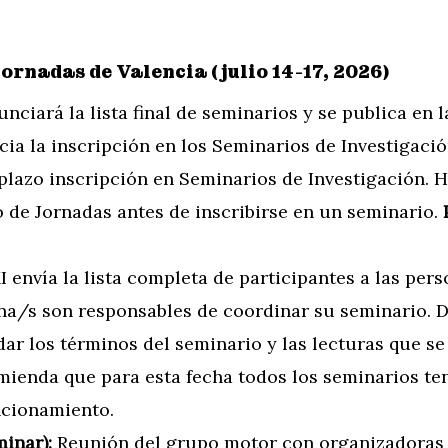
Jornadas de Valencia (julio 14-17, 2026)
nunciará la lista final de seminarios y se publica en
icia la inscripción en los Seminarios de Investigació
e plazo inscripción en Seminarios de Investigación.
 de Jornadas antes de inscribirse en un seminario.
envía la lista completa de participantes a las pers
na/s son responsables de coordinar su seminario. 
r los términos del seminario y las lecturas que se 
ienda que para esta fecha todos los seminarios te
ncionamiento.
inar):
Reunión del grupo motor con organizadoras 