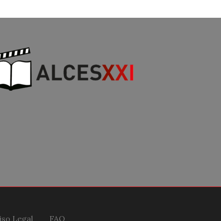
iso Legal
FAQ