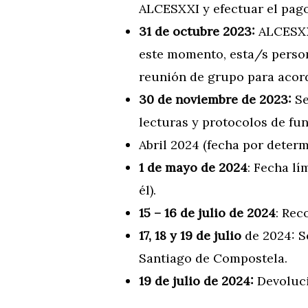
ALCESXXI y efectuar el pago
31 de octubre 2023:
ALCESXXI
este momento, esta/s perso
reunión de grupo para acorda
30 de noviembre de 2023:
Se
lecturas y protocolos de fu
Abril 2024 (fecha por deter
1 de mayo de 2024
: Fecha lí
él).
15 – 16 de julio de 2024
: Rec
17, 18 y 19 de julio
de 2024: S
Santiago de Compostela.
19 de julio de 2024:
Devoluci