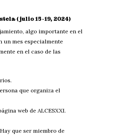
tela (julio 15-19, 2024)
jamiento, algo importante en el
en un mes especialmente
mente en el caso de las
rios.
persona que organiza el
a página web de ALCESXXI.
. Hay que ser miembro de