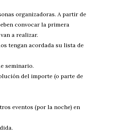
sonas organizadoras. A partir de
Deben convocar la primera
van a realizar.
os tengan acordada su lista de
de seminario.
volución del importe (o parte de
otros eventos (por la noche) en
dida.