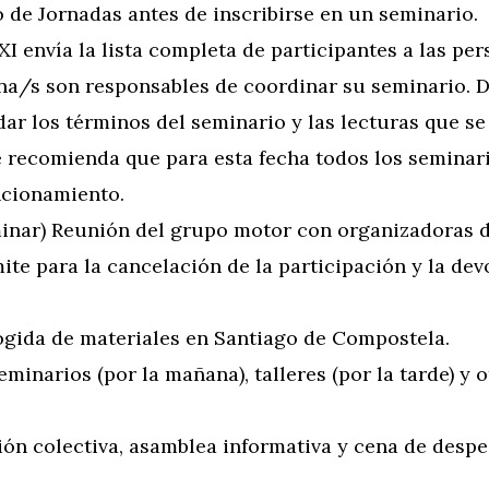
 de Jornadas antes de inscribirse en un seminario.
 envía la lista completa de participantes a las per
na/s son responsables de coordinar su seminario. 
r los términos del seminario y las lecturas que se 
 recomienda que para esta fecha todos los seminari
ncionamiento.
minar) Reunión del grupo motor con organizadoras 
mite para la cancelación de la participación y la de
ogida de materiales en Santiago de Compostela.
eminarios (por la mañana), talleres (por la tarde) y 
ón colectiva, asamblea informativa y cena de despe