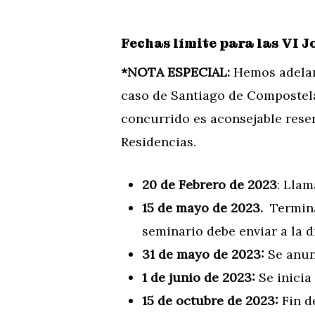
Fechas límite para las VI J
*NOTA ESPECIAL:
Hemos adelant
caso de Santiago de Compostel
concurrido es aconsejable reser
Residencias.
20 de Febrero de 2023
: Llam
15 de mayo de 2023.
Termina
seminario debe enviar a la 
31 de mayo de 2023:
Se anunc
1 de junio de 2023:
Se inicia
15 de octubre de 2023:
Fin d