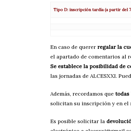
Tipo D: inscripción tardía (a partir del 7
En caso de querer
regalar la cu
el apartado de comentarios al re
Se establece la posibilidad de 
las jornadas de ALCESXXI. Pued
Además, recordamos que
todas 
solicitan su inscripción y en 
Es posible solicitar la
devolució
electrónico a
alcesxxi@gmail.