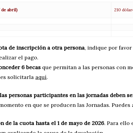
 de abril)
210 dólar
ota de inscripción a otra persona
, indique por favor
alizar el pago.
conceder 6 becas
que permitan a las personas con m
es solicitarla
aquí
.
las personas participantes en las jornadas deben s
el momento en que se producen las Jornadas. Puedes
n de la cuota hasta el 1 de mayo de 2026
. Para ello
com
explicando la causa de la devolución.