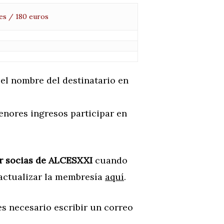
es / 180 euros
 el nombre del destinatario en
enores ingresos participar en
er socias de ALCESXXI
cuando
 actualizar la membresía
aquí
.
 es necesario escribir un correo