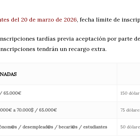
ntes del 20 de marzo de 2026
, fecha límite de inscri
nscripciones tardías previa aceptación por parte de
inscripciones tendrán un recargo extra.
RNADAS
 / 65.000€
150 dólar
3.000€ a 70.000$ / 65.000€
75 dólare
utónom@s / desemplead@s / becari@s / estudiantes
50 dólare