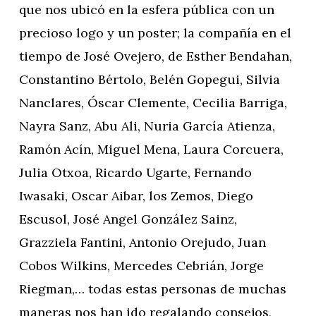
que nos ubicó en la esfera pública con un
precioso logo y un poster; la compañía en el
tiempo de José Ovejero, de Esther Bendahan,
Constantino Bértolo, Belén Gopegui, Silvia
Nanclares, Óscar Clemente, Cecilia Barriga,
Nayra Sanz, Abu Ali, Nuria García Atienza,
Ramón Acín, Miguel Mena, Laura Corcuera,
Julia Otxoa, Ricardo Ugarte, Fernando
Iwasaki, Oscar Aibar, los Zemos, Diego
Escusol, José Angel González Sainz,
Grazziela Fantini, Antonio Orejudo, Juan
Cobos Wilkins, Mercedes Cebrián, Jorge
Riegman,… todas estas personas de muchas
maneras nos han ido regalando consejos,