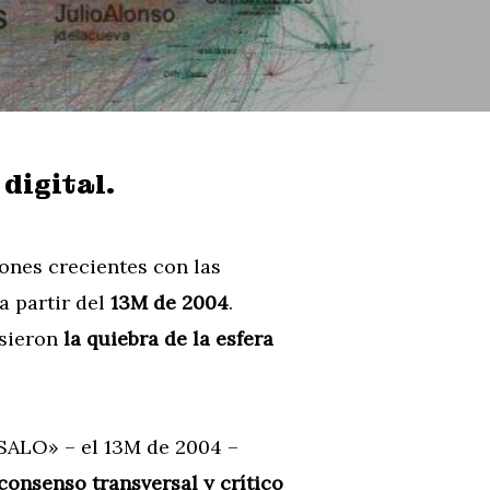
digital.
iones crecientes con las
a partir del
13M de 2004
.
usieron
la quiebra de la esfera
ÁSALO» – el 13M de 2004 –
consenso transversal y crítico