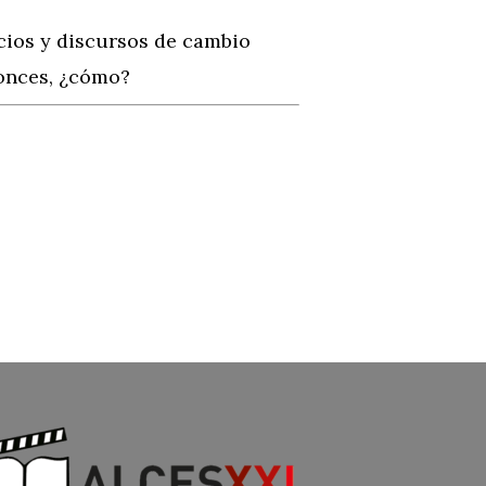
acios y discursos de cambio
tonces, ¿cómo?