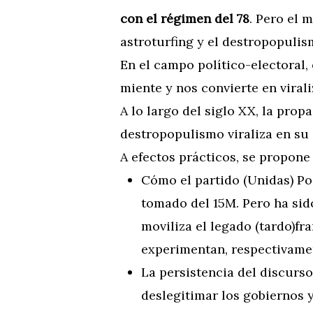
con el régimen del 78
. Pero el 
astroturfing y el destropopulis
En el campo político-electoral, 
miente y nos convierte en viral
A lo largo del siglo XX, la prop
destropopulismo viraliza en su 
A efectos prácticos, se propone
Cómo el partido (Unidas) Po
tomado del 15M. Pero ha sid
moviliza el legado (tardo)fr
experimentan, respectivamen
La persistencia del discurso
deslegitimar los gobiernos y