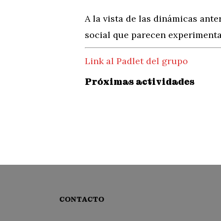
A la vista de las dinámicas ant
social que parecen experimenta
Link al Padlet del grupo
Próximas actividades
CONTACTO