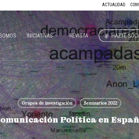
ACTUALIDAD
CON
 SOMOS
INICIATIVAS
REVISTA
HAZTE SOCI
Grupos de investigación
Seminarios 2022
omunicación Política en Espa