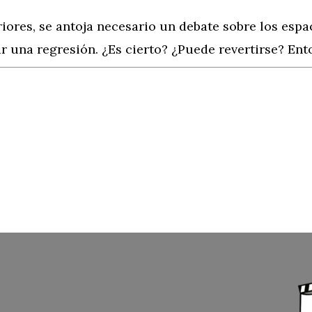
eriores, se antoja necesario un debate sobre los esp
r una regresión. ¿Es cierto? ¿Puede revertirse? En