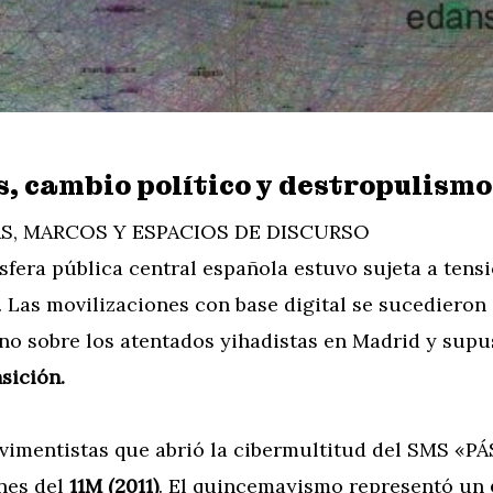
, cambio político y destropulismo 
S, MARCOS Y ESPACIOS DE DISCURSO
esfera pública central española estuvo sujeta a tens
. Las movilizaciones con base digital se sucedieron 
no sobre los atentados yihadistas en Madrid y sup
sición.
vimentistas que abrió la cibermultitud del SMS «P
ones del
11M (2011)
. El quincemayismo representó un