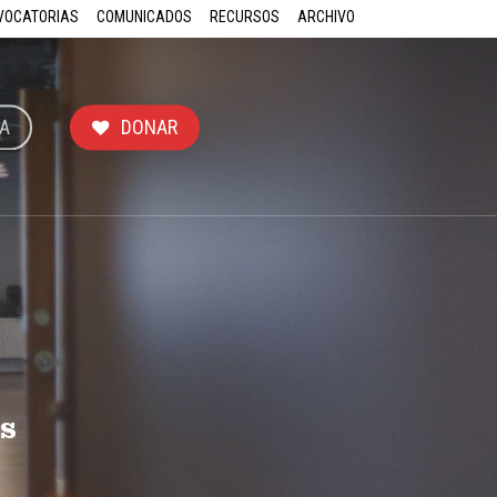
VOCATORIAS
COMUNICADOS
RECURSOS
ARCHIVO
A
DONAR
s