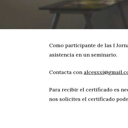
Como participante de las I Jorn
asistencia en un seminario.
Contacta con
alcesxxi@gmail.
Para recibir el certificado es
nos solicites el certificado po