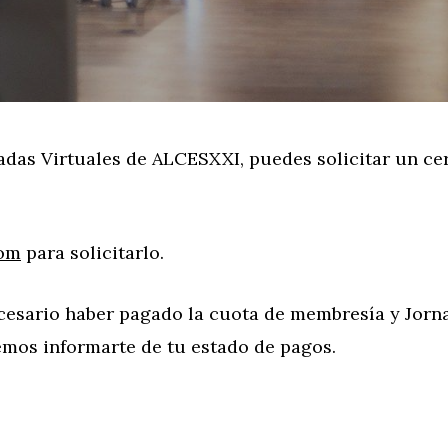
adas Virtuales de ALCESXXI, puedes solicitar un cer
com
para solicitarlo.
 necesario haber pagado la cuota de membresía y Jor
demos informarte de tu estado de pagos.