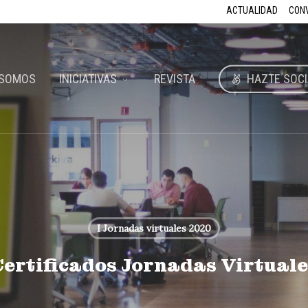
ACTUALIDAD
CON
 SOMOS
INICIATIVAS
REVISTA
HAZTE SOCI
I Jornadas virtuales 2020
Certificados Jornadas Virtuale