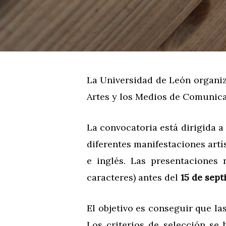
La Universidad de León organiz
Artes y los Medios de Comunicac
La convocatoria está dirigida a
diferentes manifestaciones art
e inglés. Las presentaciones
caracteres) antes del
15 de sept
El objetivo es conseguir que las
Los criterios de selección se