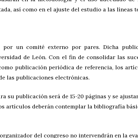
tada, así como en el ajuste del estudio a las líneas
s por un comité externo por pares. Dicha public
versidad de León. Con el fin de consolidar las suc
omo publicación periódica de referencia, los artíc
de las publicaciones electrónicas.
ara su publicación será de 15-20 páginas y se ajusta
s artículos deberán contemplar la bibliografía bás
organizador del congreso no intervendrán en la eval