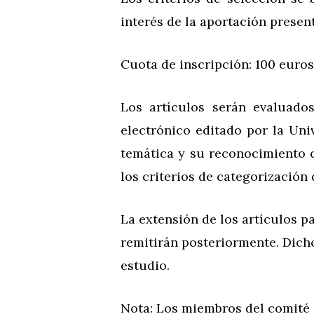
interés de la aportación presen
Cuota de inscripción: 100 euros
Los artículos serán evaluado
electrónico editado por la Uni
temática y su reconocimiento c
los criterios de categorización 
La extensión de los artículos p
remitirán posteriormente. Dicho
estudio.
Nota: Los miembros del comité 