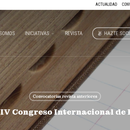
ACTUALIDAD
CON
 SOMOS
INICIATIVAS
REVISTA
HAZTE SOCI
Convocatorias revista anteriores
: IV Congreso Internacional de 