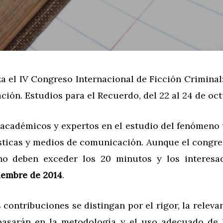
a el IV Congreso Internacional de Ficción Criminal:
ión. Estudios para el Recuerdo, del 22 al 24 de oct
 académicos y expertos en el estudio del fenómeno 
ísticas y medios de comunicación. Aunque el congres
 no deben exceder los 20 minutos y los interes
iembre de 2014
.
 contribuciones se distingan por el rigor, la releva
 basarán en la metodología y el uso adecuado de l