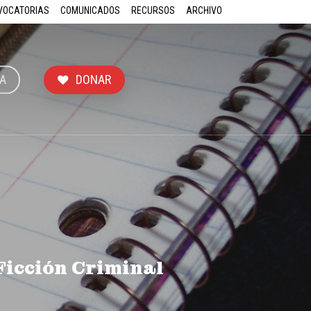
VOCATORIAS
COMUNICADOS
RECURSOS
ARCHIVO
A
DONAR
Ficción Criminal