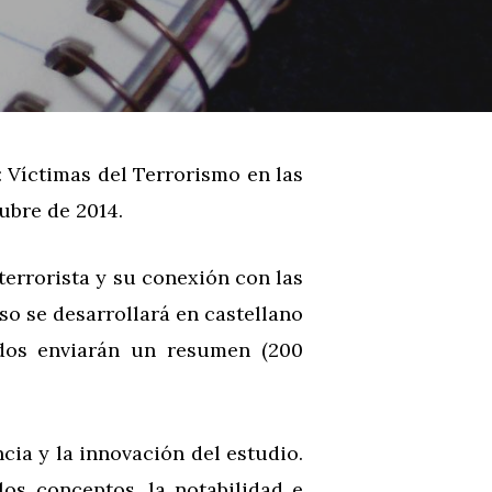
 Víctimas del Terrorismo en las
ubre de 2014.
terrorista y su conexión con las
o se desarrollará en castellano
ados enviarán un resumen (200
ncia y la innovación del estudio.
os conceptos, la notabilidad e