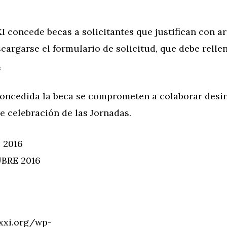
 concede becas a solicitantes que justifican con 
cargarse el formulario de solicitud, que debe relle
.
 concedida la beca se comprometen a colaborar desi
e celebración de las Jornadas.
 2016
BRE 2016
sxxi.org/wp-