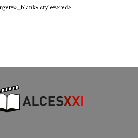
et=»_blank» style=»red»