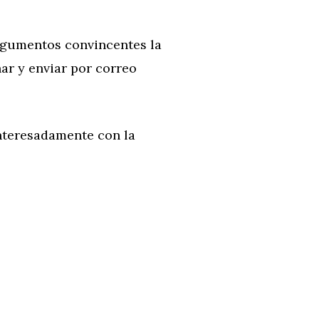
argumentos convincentes la
nar y enviar por correo
nteresadamente con la