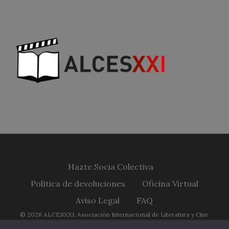
Hazte Socia Colectiva
Política de devoluciones
Oficina Virtual
Aviso Legal
FAQ
© 2026 ALCESXXI. Asociación Internacional de Literatura y Cine
Españoles Siglo XXI.