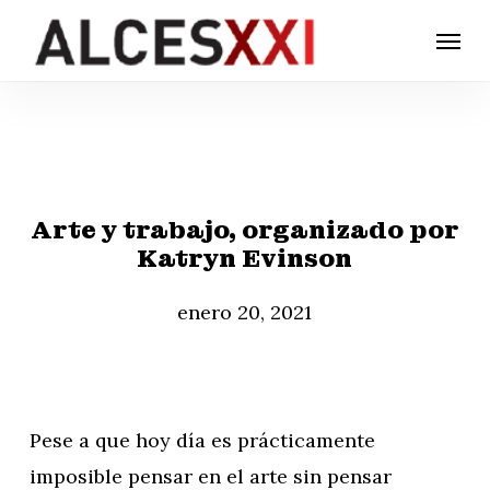
Skip
Menu
to
main
content
Arte y trabajo, organizado por
Katryn Evinson
enero 20, 2021
Pese a que hoy día es prácticamente
imposible pensar en el arte sin pensar