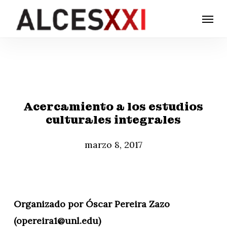
Skip
Menu
to
main
content
Acercamiento a los estudios
culturales integrales
marzo 8, 2017
Organizado por Óscar Pereira Zazo
(opereira1@unl.edu)