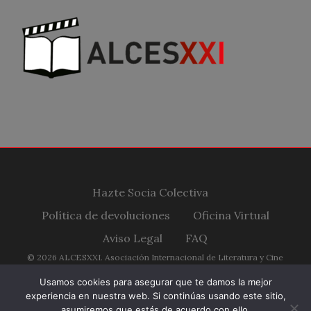
Hazte Socia Colectiva
Política de devoluciones
Oficina Virtual
Aviso Legal
FAQ
© 2026 ALCESXXI. Asociación Internacional de Literatura y Cine
Españoles Siglo XXI.
Usamos cookies para asegurar que te damos la mejor
experiencia en nuestra web. Si continúas usando este sitio,
twitter
facebook
youtube
RSS
instagram
asumiremos que estás de acuerdo con ello.