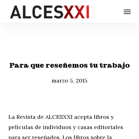
Skip
Menu
to
main
content
Para que reseñemos tu trabajo
marzo 5, 2015
La Revista de ALCESXXI acepta libros y
películas de individuos y casas editoriales
para ser reseñados. Los libros sobre la